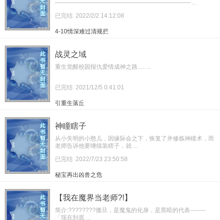
——————————————————————— ...
已完结
2022/2/2 14:12:08
4-10情深难过清规拦
战灵之域
重生觉醒校园报仇爱情成神之路..... ...
已完结
2021/12/5 0:41:01
引重生落丘
神瞳瞎子
从小失明的小憨儿，因缘际会之下，恢复了并修炼神瞳术，而
老师告诉他要继续装瞎子，就 ...
已完结
2022/7/23 23:50:58
秘宝再出凶兽之危
【我在魔界当老师?!】
简介:????????撒旦，是魔鬼的化身，是黑暗的代表--------
「现在到底 ...