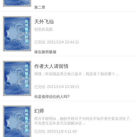
第二章
天外飞仙
创意的花园
已完结
2021/12/4 23:44:11
谁在厕所吸烟
作者大人请留情
周瑾：听说我是男主角江嘉月：我是谁？我在哪？ ...
已完结
2021/12/4 23:39:21
你是值得信任的人吗?
幻师
西月不能明白，她的平静日子为何在不知不觉中莫名消失了。
不负责任店长某天出面解决店 ...
已完结
2025/11/8 4:11:40