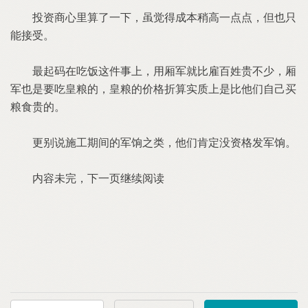
投资商心里算了一下，虽觉得成本稍高一点点，但也只
能接受。
最起码在吃饭这件事上，用厢军就比雇百姓贵不少，厢
军也是要吃皇粮的，皇粮的价格折算实质上是比他们自己买
粮食贵的。
更别说施工期间的军饷之类，他们肯定没资格发军饷。
内容未完，下一页继续阅读